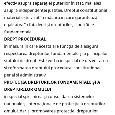
efectiv asupra separației puterilor în stat, mai ales
asupra independenței justiției. Dreptul constituţional
material este vizat în măsura în care garantează
egalitatea în fața legii și drepturile și libertățile
fundamentale.
DREPT PROCEDURAL
în măsura în care acesta are funcția de a asigura
respectarea drepturilor fundamentale și a principiilor
statului de drept. Este vorba în special de dezvoltarea
și reformarea dreptului procedural constituțional,
penal și administrativ.
PROTECȚIA DREPTURILOR FUNDAMENTALE ȘI A
DREPTURILOR OMULUI
în special sprijinirea și consolidarea sistemelor
naționale și internaționale de protecție a drepturilor
omului, dar și promovarea protecției drepturilor