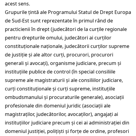
acest sens.
Grupurile țintă ale Programului Statul de Drept Europa
de Sud-Est sunt reprezentate în primul rând de
practicienii în drept (judecători de la curțile regionale
pentru drepturile omului, judecători ai curților
constituționale naționale, judecătorii curților supreme
de justiție și ale altor curți, procurori, procurori
generali și avocați), organisme judiciare, precum și
instituțiile publice de control (în special consiliile
supreme ale magistraturii și ale consiliilor judiciare,
curți constituționale și curți supreme, instituțiile
ombudsmanului și procuraturile generale), asociații
profesionale din domeniul juridic (asociații ale
magistraților, judecătorilor, avocaților), angajați ai
instituțiilor judiciare precum și cei ai administrației din
domeniul justiției, polițiști și forțe de ordine, profesori