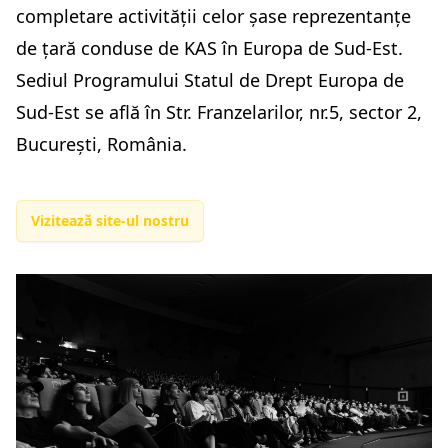
completare activității celor șase reprezentanțe
de țară conduse de KAS în Europa de Sud-Est.
Sediul Programului Statul de Drept Europa de
Sud-Est se află în Str. Franzelarilor, nr.5, sector 2,
București, România.
Vizitează site-ul nostru