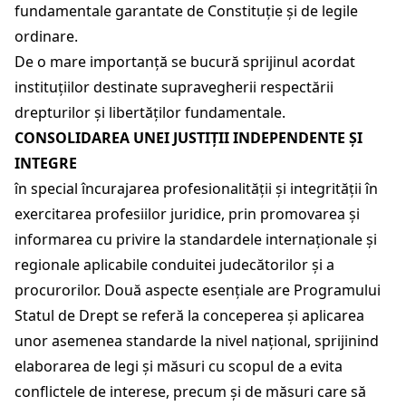
fundamentale garantate de Constituție și de legile
ordinare.
De o mare importanță se bucură sprijinul acordat
instituțiilor destinate supravegherii respectării
drepturilor și libertăților fundamentale.
CONSOLIDAREA UNEI JUSTIȚII INDEPENDENTE ȘI
INTEGRE
în special încurajarea profesionalității și integrității în
exercitarea profesiilor juridice, prin promovarea și
informarea cu privire la standardele internaționale și
regionale aplicabile conduitei judecătorilor și a
procurorilor. Două aspecte esențiale are Programului
Statul de Drept se referă la conceperea și aplicarea
unor asemenea standarde la nivel național, sprijinind
elaborarea de legi și măsuri cu scopul de a evita
conflictele de interese, precum și de măsuri care să