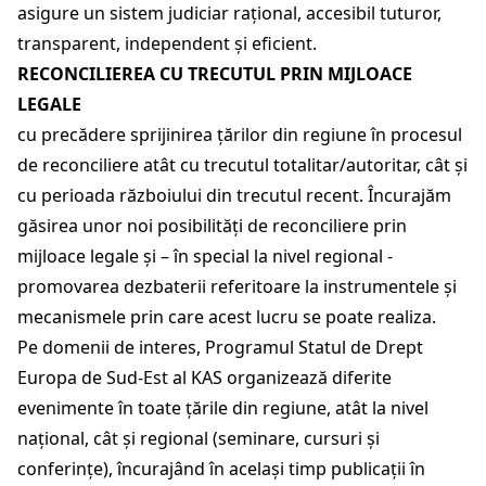
asigure un sistem judiciar rațional, accesibil tuturor,
transparent, independent și eficient.
RECONCILIEREA CU TRECUTUL PRIN MIJLOACE
LEGALE
cu precădere sprijinirea țărilor din regiune în procesul
de reconciliere atât cu trecutul totalitar/autoritar, cât și
cu perioada războiului din trecutul recent. Încurajăm
găsirea unor noi posibilități de reconciliere prin
mijloace legale și – în special la nivel regional -
promovarea dezbaterii referitoare la instrumentele și
mecanismele prin care acest lucru se poate realiza.
Pe domenii de interes, Programul Statul de Drept
Europa de Sud-Est al KAS organizează diferite
evenimente în toate țările din regiune, atât la nivel
național, cât și regional (seminare, cursuri și
conferințe), încurajând în același timp publicații în