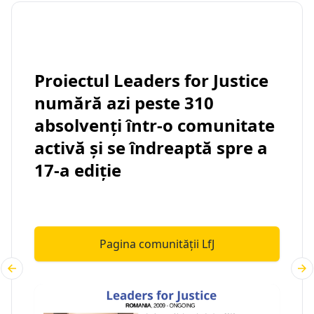
Proiectul Leaders for Justice
numără azi peste 310
absolvenți într-o comunitate
activă și se îndreaptă spre a
17-a ediție
Pagina comunității LfJ