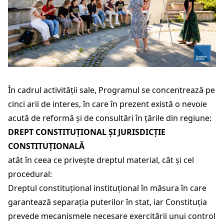
În cadrul activității sale, Programul se concentrează pe
cinci arii de interes, în care în prezent există o nevoie
acută de reformă și de consultări în țările din regiune:
DREPT CONSTITUȚIONAL ȘI JURISDICȚIE
CONSTITUȚIONALĂ
atât în ceea ce privește dreptul material, cât și cel
procedural:
Dreptul constituțional instituțional în măsura în care
garantează separația puterilor în stat, iar Constituția
prevede mecanismele necesare exercitării unui control